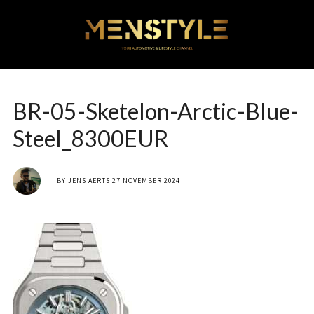
BR-05-Sketelon-Arctic-Blue-
Steel_8300EUR
BY
JENS AERTS
27 NOVEMBER 2024