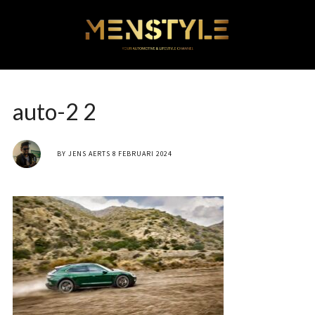
auto-2 2
BY
JENS AERTS
8 FEBRUARI 2024