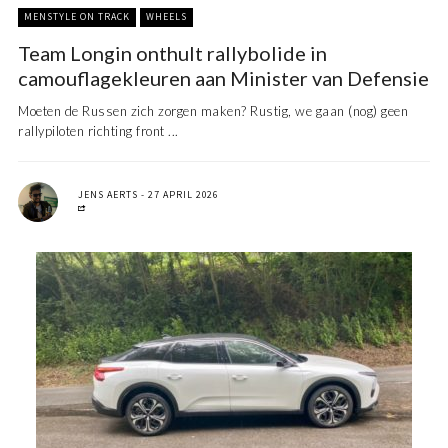
MENSTYLE ON TRACK
WHEELS
Team Longin onthult rallybolide in
camouflagekleuren aan Minister van Defensie
Moeten de Russen zich zorgen maken? Rustig, we gaan (nog) geen
rallypiloten richting front ...
JENS AERTS
27 APRIL 2026