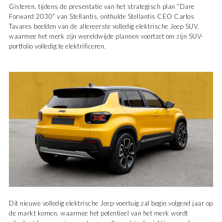
Gisteren, tijdens de presentatie van het strategisch plan “Dare
Forward 2030” van Stellantis, onthulde Stellantis CEO Carlos
Tavares beelden van de allereerste volledig elektrische Jeep SUV,
waarmee het merk zijn wereldwijde plannen voortzet om zijn SUV-
portfolio volledig te elektrificeren.
Dit nieuwe volledig elektrische Jeep-voertuig zal begin volgend jaar op
de markt komen, waarmee het potentieel van het merk wordt