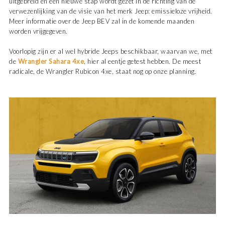
uitgebreid en een nieuwe stap wordt gezet in de richting van de
verwezenlijking van de visie van het merk Jeep: emissieloze vrijheid.
Meer informatie over de Jeep BEV zal in de komende maanden
worden vrijgegeven.
Voorlopig zijn er al wel hybride Jeeps beschikbaar, waarvan we, met
de
Wrangler Sahara 4xe
, hier al eentje getest hebben. De meest
radicale, de Wrangler Rubicon 4xe, staat nog op onze planning.