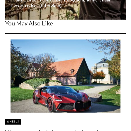
liveoptredens (Interview)
You May Also Like
WHEELS