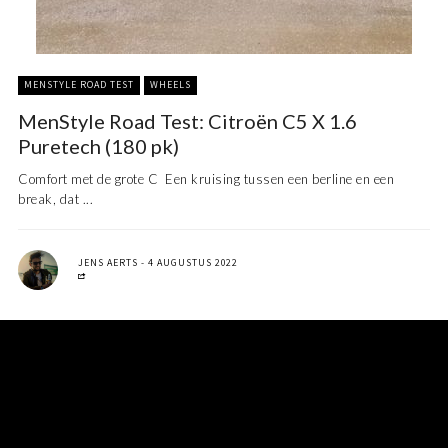
MENSTYLE ROAD TEST
WHEELS
MenStyle Road Test: Citroën C5 X 1.6
Puretech (180 pk)
Comfort met de grote C Een kruising tussen een berline en een
break, dat ...
JENS AERTS
4 AUGUSTUS 2022