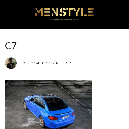
C7
BY
JENS AERTS
8 NOVEMBER 2019